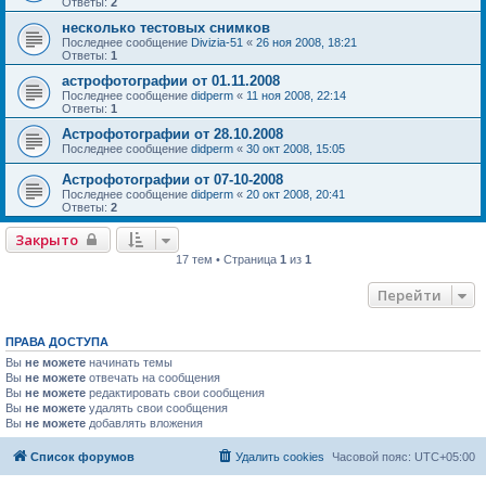
Ответы:
2
несколько тестовых снимков
Последнее сообщение
Divizia-51
«
26 ноя 2008, 18:21
Ответы:
1
астрофотографии от 01.11.2008
Последнее сообщение
didperm
«
11 ноя 2008, 22:14
Ответы:
1
Астрофотографии от 28.10.2008
Последнее сообщение
didperm
«
30 окт 2008, 15:05
Астрофотографии от 07-10-2008
Последнее сообщение
didperm
«
20 окт 2008, 20:41
Ответы:
2
Закрыто
17 тем • Страница
1
из
1
Перейти
ПРАВА ДОСТУПА
Вы
не можете
начинать темы
Вы
не можете
отвечать на сообщения
Вы
не можете
редактировать свои сообщения
Вы
не можете
удалять свои сообщения
Вы
не можете
добавлять вложения
Список форумов
Удалить cookies
Часовой пояс:
UTC+05:00