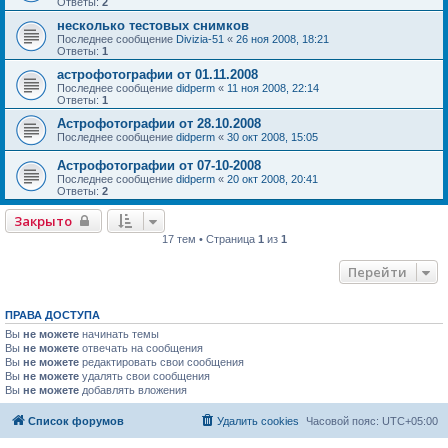
Ответы:
2
несколько тестовых снимков
Последнее сообщение
Divizia-51
«
26 ноя 2008, 18:21
Ответы:
1
астрофотографии от 01.11.2008
Последнее сообщение
didperm
«
11 ноя 2008, 22:14
Ответы:
1
Астрофотографии от 28.10.2008
Последнее сообщение
didperm
«
30 окт 2008, 15:05
Астрофотографии от 07-10-2008
Последнее сообщение
didperm
«
20 окт 2008, 20:41
Ответы:
2
Закрыто
17 тем • Страница
1
из
1
Перейти
ПРАВА ДОСТУПА
Вы
не можете
начинать темы
Вы
не можете
отвечать на сообщения
Вы
не можете
редактировать свои сообщения
Вы
не можете
удалять свои сообщения
Вы
не можете
добавлять вложения
Список форумов
Удалить cookies
Часовой пояс:
UTC+05:00