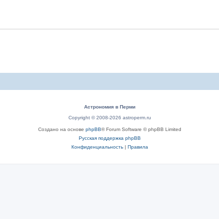
Астрономия в Перми
Copyright © 2008-2026 astroperm.ru
Создано на основе
phpBB
® Forum Software © phpBB Limited
Русская поддержка phpBB
Конфиденциальность
|
Правила