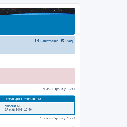
Регистрация
Вход
1 тема • Страница
1
из
1
ПОСЛЕДНЕЕ СООБЩЕНИЕ
didperm
17 май 2009, 13:56
1 тема • Страница
1
из
1