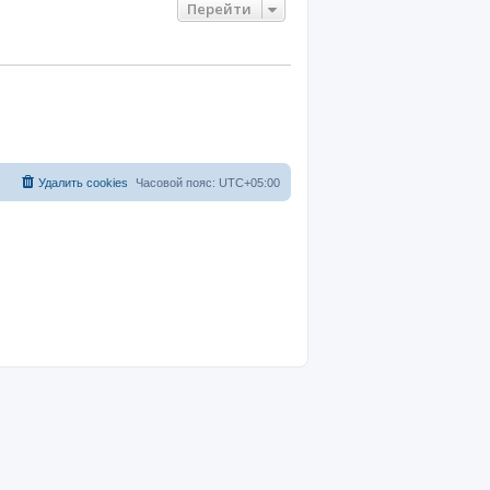
Перейти
Удалить cookies
Часовой пояс:
UTC+05:00