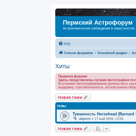
Пермский Астрофорум
Астрономические наблюдения в окрестностях
FAQ
Список форумов
Основной раздел
Ас
Хиты
Правила форума
Здесь представлены лучшие фотографии поль
В условиях фотографирования должны быть указ
выдержка, чувствительность, используемое обору
Новая тема
ТЕМЫ
Туманность Horsehead (Barnard 
didperm
»
17 май 2009, 13:56
Новая тема