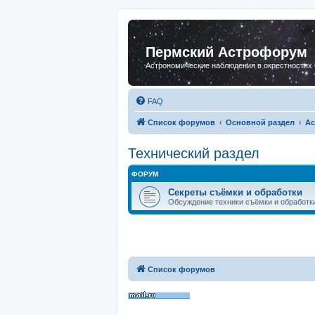
Пермский Астрофорум
Астрономические наблюдения в окрестностях
FAQ
Список форумов
Основной раздел
Ас
Технический раздел
ФОРУМ
Секреты съёмки и обработки
Обсуждение техники съёмки и обработк
Список форумов