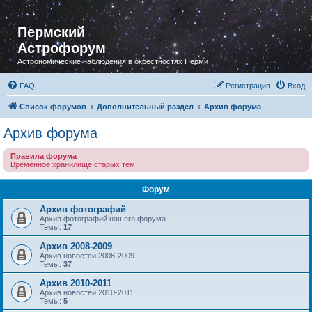
Пермский
Астрофорум
Астрономические наблюдения в окрестностях Перми
FAQ
Регистрация
Вход
Список форумов
Дополнительный раздел
Архив форума
Архив форума
Правила форума
Временное хранилище старых тем.
Форум
Архив фотографий
Архив фотографий нашего форума
Темы:
17
Архив 2008-2009
Архив новостей 2008-2009
Темы:
37
Архив 2010-2011
Архив новостей 2010-2011
Темы:
5