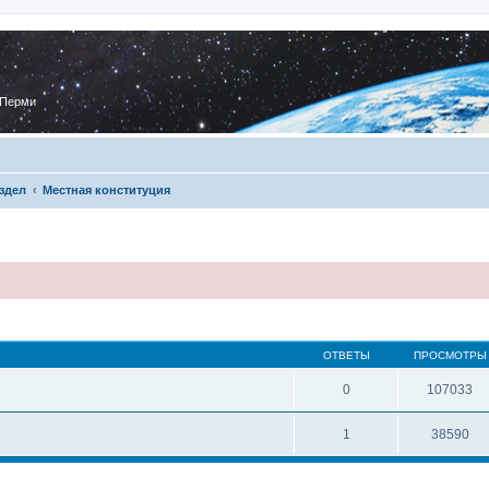
 Перми
здел
Местная конституция
ОТВЕТЫ
ПРОСМОТРЫ
0
107033
1
38590