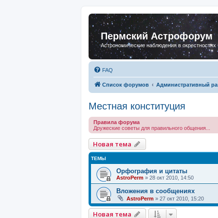
Пермский Астрофорум
Астрономические наблюдения в окрестностях
FAQ
Список форумов
Административный ра
Местная конституция
Правила форума
Дружеские советы для правильного общения...
Новая тема
ТЕМЫ
Орфография и цитаты
AstroPerm
»
28 окт 2010, 14:50
Вложения в сообщениях
AstroPerm
»
27 окт 2010, 15:20
Новая тема