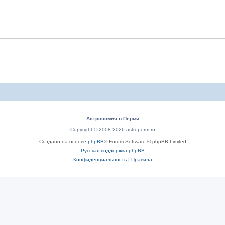
Астрономия в Перми
Copyright © 2008-2026 astroperm.ru
Создано на основе
phpBB
® Forum Software © phpBB Limited
Русская поддержка phpBB
Конфиденциальность
|
Правила