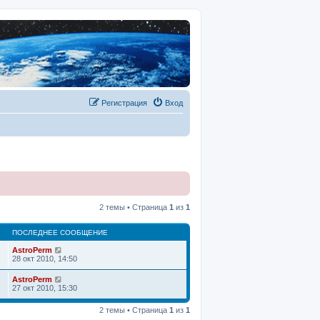
Регистрация
Вход
2 темы • Страница
1
из
1
ПОСЛЕДНЕЕ СООБЩЕНИЕ
AstroPerm
28 окт 2010, 14:50
AstroPerm
27 окт 2010, 15:30
2 темы • Страница
1
из
1