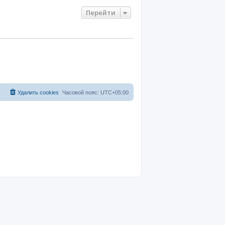
Перейти
Удалить cookies
Часовой пояс:
UTC+05:00