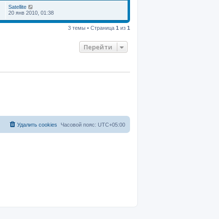
Satellite
20 янв 2010, 01:38
3 темы • Страница
1
из
1
Перейти
Удалить cookies
Часовой пояс:
UTC+05:00