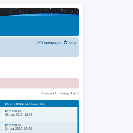
Регистрация
Вход
3 темы • Страница
1
из
1
ПОСЛЕДНЕЕ СООБЩЕНИЕ
berezen
06 дек 2019, 18:36
berezen
24 окт 2010, 00:29