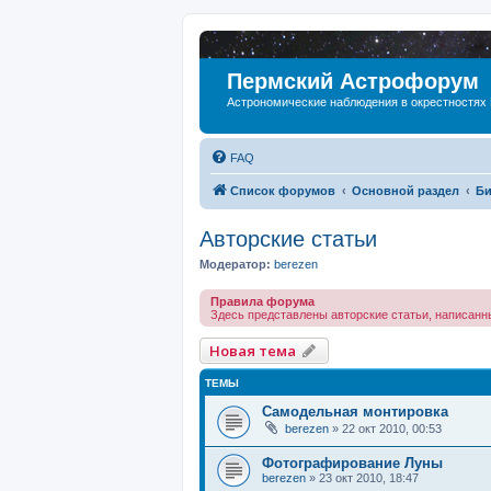
Пермский Астрофорум
Астрономические наблюдения в окрестностях
FAQ
Список форумов
Основной раздел
Би
Авторские статьи
Модератор:
berezen
Правила форума
Здесь представлены авторские статьи, написан
Новая тема
ТЕМЫ
Самодельная монтировка
berezen
»
22 окт 2010, 00:53
Фотографирование Луны
berezen
»
23 окт 2010, 18:47