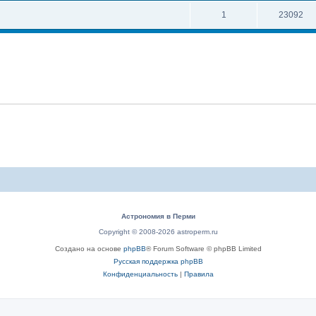
1
23092
Астрономия в Перми
Copyright © 2008-2026 astroperm.ru
Создано на основе
phpBB
® Forum Software © phpBB Limited
Русская поддержка phpBB
Конфиденциальность
|
Правила