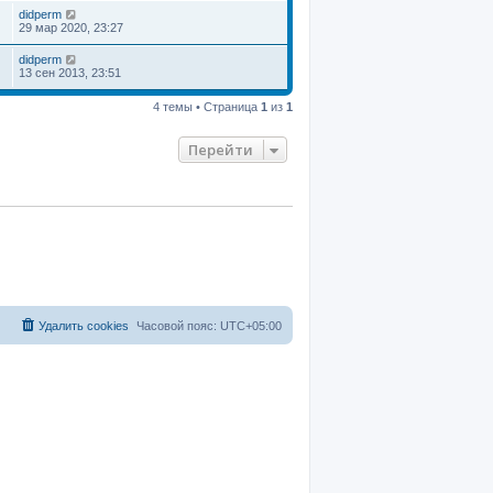
didperm
29 мар 2020, 23:27
didperm
13 сен 2013, 23:51
4 темы • Страница
1
из
1
Перейти
Удалить cookies
Часовой пояс:
UTC+05:00