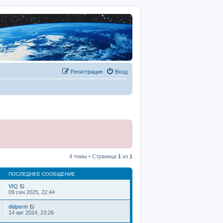
Регистрация
Вход
4 темы • Страница
1
из
1
ПОСЛЕДНЕЕ СООБЩЕНИЕ
VIQ
09 сен 2025, 22:44
didperm
14 авг 2024, 23:26