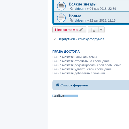
Всякие звезды
didperm
»
04 дек 2018, 22:59
Новые
didperm
»
22 авг 2013, 11:15
Новая тема
Вернуться к списку форумов
ПРАВА ДОСТУПА
Вы
не можете
начинать темы
Вы
не можете
отвечать на сообщения
Вы
не можете
редактировать свои сообщения
Вы
не можете
удалять свои сообщения
Вы
не можете
добавлять вложения
Список форумов