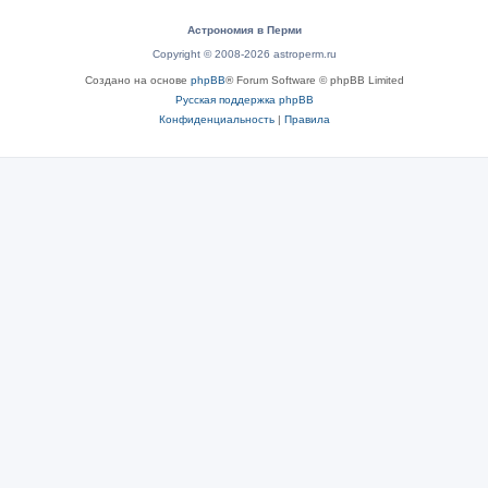
Астрономия в Перми
Copyright © 2008-2026 astroperm.ru
Создано на основе
phpBB
® Forum Software © phpBB Limited
Русская поддержка phpBB
Конфиденциальность
|
Правила