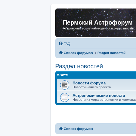
Пермский Астрофорум
Астрономические наблюдения в окрестностях
FAQ
Список форумов
Раздел новостей
Раздел новостей
ФОРУМ
Новости форума
Новости нашего проекта
Астрономические новости
Новости из мира астрономии и космона
Список форумов