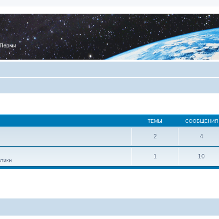
 Перми
ТЕМЫ
СООБЩЕНИЯ
2
4
1
10
втики