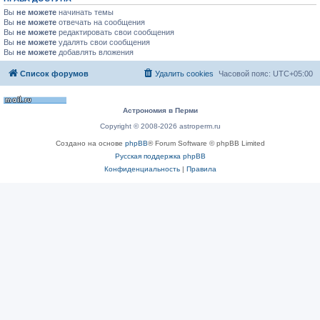
Вы
не можете
начинать темы
Вы
не можете
отвечать на сообщения
Вы
не можете
редактировать свои сообщения
Вы
не можете
удалять свои сообщения
Вы
не можете
добавлять вложения
Список форумов
Удалить cookies
Часовой пояс:
UTC+05:00
Астрономия в Перми
Copyright © 2008-2026 astroperm.ru
Создано на основе
phpBB
® Forum Software © phpBB Limited
Русская поддержка phpBB
Конфиденциальность
|
Правила