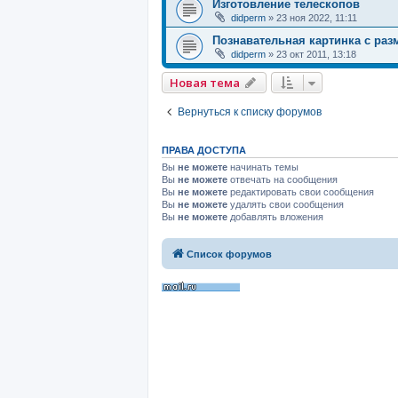
Изготовление телескопов
didperm
»
23 ноя 2022, 11:11
Познавательная картинка с раз
didperm
»
23 окт 2011, 13:18
Новая тема
Вернуться к списку форумов
ПРАВА ДОСТУПА
Вы
не можете
начинать темы
Вы
не можете
отвечать на сообщения
Вы
не можете
редактировать свои сообщения
Вы
не можете
удалять свои сообщения
Вы
не можете
добавлять вложения
Список форумов