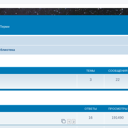
 Перми
блиотека
ТЕМЫ
СООБЩЕНИЯ
3
22
ОТВЕТЫ
ПРОСМОТРЫ
16
191490
1
2