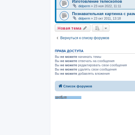
Изготовление телескопов
didperm
»
23 ноя 2022, 11:11
Познавательная картинка с раз
didperm
»
23 окт 2011, 13:18
Новая тема
Вернуться к списку форумов
ПРАВА ДОСТУПА
Вы
не можете
начинать темы
Вы
не можете
отвечать на сообщения
Вы
не можете
редактировать свои сообщения
Вы
не можете
удалять свои сообщения
Вы
не можете
добавлять вложения
Список форумов