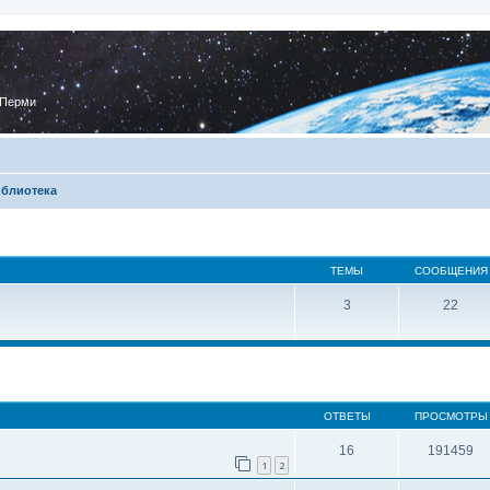
 Перми
блиотека
ТЕМЫ
СООБЩЕНИЯ
3
22
ОТВЕТЫ
ПРОСМОТРЫ
16
191459
1
2