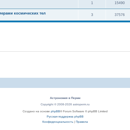
1
15490
мерами космических тел
3
37576
Астрономия в Перми
Copyright © 2008-2026 astroperm.ru
Создано на основе
phpBB
® Forum Software © phpBB Limited
Русская поддержка phpBB
Конфиденциальность
|
Правила