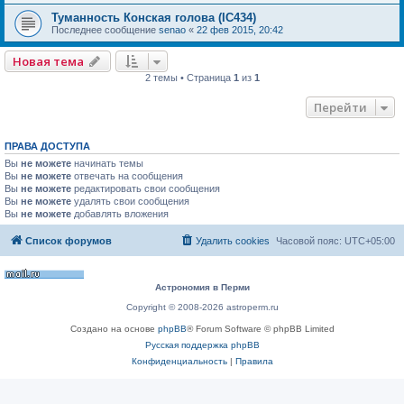
Туманность Конская голова (IC434)
Последнее сообщение
senao
«
22 фев 2015, 20:42
Новая тема
2 темы • Страница
1
из
1
Перейти
ПРАВА ДОСТУПА
Вы
не можете
начинать темы
Вы
не можете
отвечать на сообщения
Вы
не можете
редактировать свои сообщения
Вы
не можете
удалять свои сообщения
Вы
не можете
добавлять вложения
Список форумов
Удалить cookies
Часовой пояс:
UTC+05:00
Астрономия в Перми
Copyright © 2008-2026 astroperm.ru
Создано на основе
phpBB
® Forum Software © phpBB Limited
Русская поддержка phpBB
Конфиденциальность
|
Правила