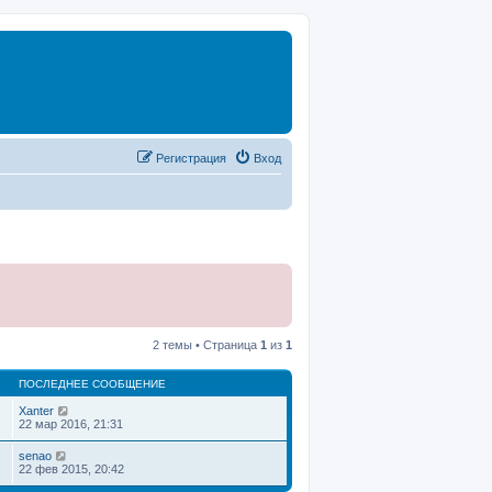
Регистрация
Вход
2 темы • Страница
1
из
1
ПОСЛЕДНЕЕ СООБЩЕНИЕ
Xanter
22 мар 2016, 21:31
senao
22 фев 2015, 20:42