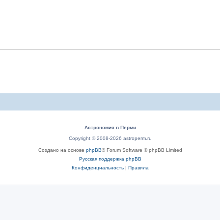
Астрономия в Перми
Copyright © 2008-2026 astroperm.ru
Создано на основе
phpBB
® Forum Software © phpBB Limited
Русская поддержка phpBB
Конфиденциальность
|
Правила