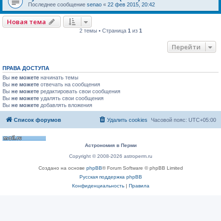
Последнее сообщение
senao
«
22 фев 2015, 20:42
Новая тема
2 темы • Страница
1
из
1
Перейти
ПРАВА ДОСТУПА
Вы
не можете
начинать темы
Вы
не можете
отвечать на сообщения
Вы
не можете
редактировать свои сообщения
Вы
не можете
удалять свои сообщения
Вы
не можете
добавлять вложения
Список форумов
Удалить cookies
Часовой пояс:
UTC+05:00
Астрономия в Перми
Copyright © 2008-2026 astroperm.ru
Создано на основе
phpBB
® Forum Software © phpBB Limited
Русская поддержка phpBB
Конфиденциальность
|
Правила