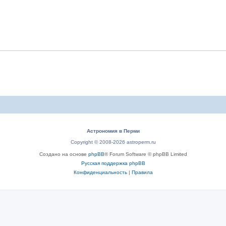
Астрономия в Перми
Copyright © 2008-2026 astroperm.ru
Создано на основе
phpBB
® Forum Software © phpBB Limited
Русская поддержка phpBB
Конфиденциальность
|
Правила