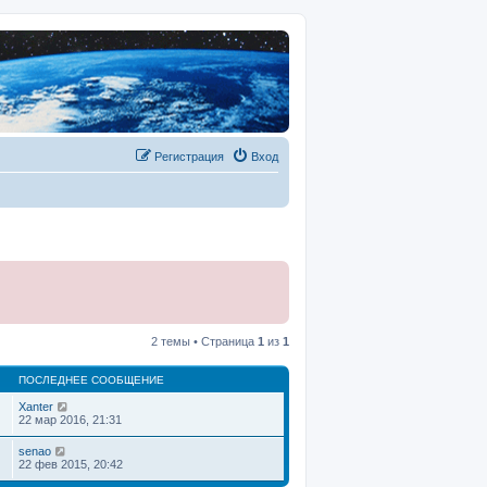
Регистрация
Вход
2 темы • Страница
1
из
1
ПОСЛЕДНЕЕ СООБЩЕНИЕ
Xanter
22 мар 2016, 21:31
senao
22 фев 2015, 20:42