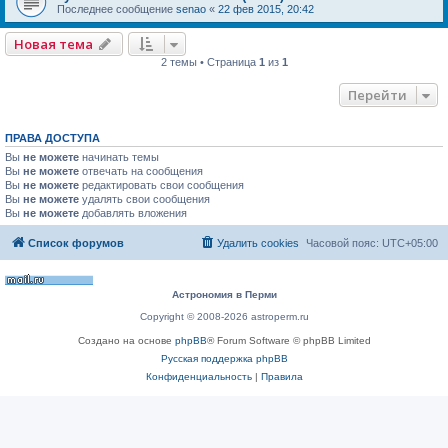
Последнее сообщение
senao
«
22 фев 2015, 20:42
Новая тема
2 темы • Страница
1
из
1
Перейти
ПРАВА ДОСТУПА
Вы
не можете
начинать темы
Вы
не можете
отвечать на сообщения
Вы
не можете
редактировать свои сообщения
Вы
не можете
удалять свои сообщения
Вы
не можете
добавлять вложения
Список форумов
Удалить cookies
Часовой пояс:
UTC+05:00
Астрономия в Перми
Copyright © 2008-2026 astroperm.ru
Создано на основе
phpBB
® Forum Software © phpBB Limited
Русская поддержка phpBB
Конфиденциальность
|
Правила