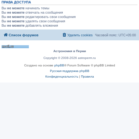
ПРАВА ДОСТУПА
Вы
не можете
начинать темы
Вы
не можете
отвечать на сообщения
Вы
не можете
редактировать свои сообщения
Вы
не можете
удалять свои сообщения
Вы
не можете
добавлять вложения
Список форумов
Удалить cookies
Часовой пояс:
UTC+05:00
Астрономия в Перми
Copyright © 2008-2026 astroperm.ru
Создано на основе
phpBB
® Forum Software © phpBB Limited
Русская поддержка phpBB
Конфиденциальность
|
Правила