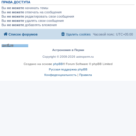
ПРАВА ДОСТУПА
Вы
не можете
начинать темы
Вы
не можете
отвечать на сообщения
Вы
не можете
редактировать свои сообщения
Вы
не можете
удалять свои сообщения
Вы
не можете
добавлять вложения
Список форумов
Удалить cookies
Часовой пояс:
UTC+05:00
Астрономия в Перми
Copyright © 2008-2026 astroperm.ru
Создано на основе
phpBB
® Forum Software © phpBB Limited
Русская поддержка phpBB
Конфиденциальность
|
Правила