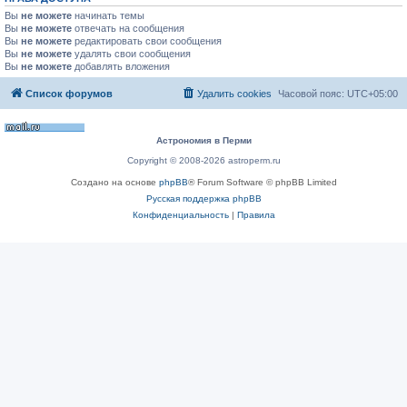
Вы
не можете
начинать темы
Вы
не можете
отвечать на сообщения
Вы
не можете
редактировать свои сообщения
Вы
не можете
удалять свои сообщения
Вы
не можете
добавлять вложения
Список форумов
Удалить cookies
Часовой пояс:
UTC+05:00
Астрономия в Перми
Copyright © 2008-2026 astroperm.ru
Создано на основе
phpBB
® Forum Software © phpBB Limited
Русская поддержка phpBB
Конфиденциальность
|
Правила