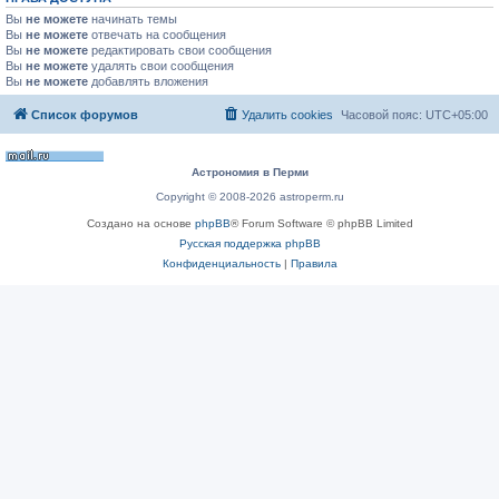
Вы
не можете
начинать темы
Вы
не можете
отвечать на сообщения
Вы
не можете
редактировать свои сообщения
Вы
не можете
удалять свои сообщения
Вы
не можете
добавлять вложения
Список форумов
Удалить cookies
Часовой пояс:
UTC+05:00
Астрономия в Перми
Copyright © 2008-2026 astroperm.ru
Создано на основе
phpBB
® Forum Software © phpBB Limited
Русская поддержка phpBB
Конфиденциальность
|
Правила