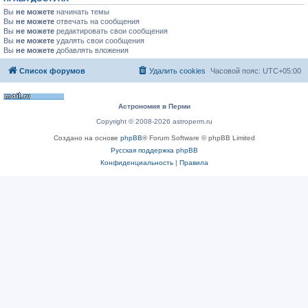
Вы
не можете
начинать темы
Вы
не можете
отвечать на сообщения
Вы
не можете
редактировать свои сообщения
Вы
не можете
удалять свои сообщения
Вы
не можете
добавлять вложения
Список форумов
Удалить cookies
Часовой пояс:
UTC+05:00
Астрономия в Перми
Copyright © 2008-2026 astroperm.ru
Создано на основе
phpBB
® Forum Software © phpBB Limited
Русская поддержка phpBB
Конфиденциальность
|
Правила