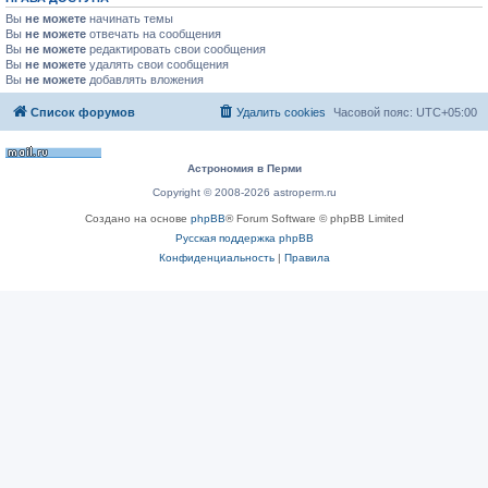
Вы
не можете
начинать темы
Вы
не можете
отвечать на сообщения
Вы
не можете
редактировать свои сообщения
Вы
не можете
удалять свои сообщения
Вы
не можете
добавлять вложения
Список форумов
Удалить cookies
Часовой пояс:
UTC+05:00
Астрономия в Перми
Copyright © 2008-2026 astroperm.ru
Создано на основе
phpBB
® Forum Software © phpBB Limited
Русская поддержка phpBB
Конфиденциальность
|
Правила