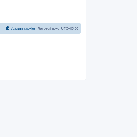
Удалить cookies
Часовой пояс:
UTC+05:00