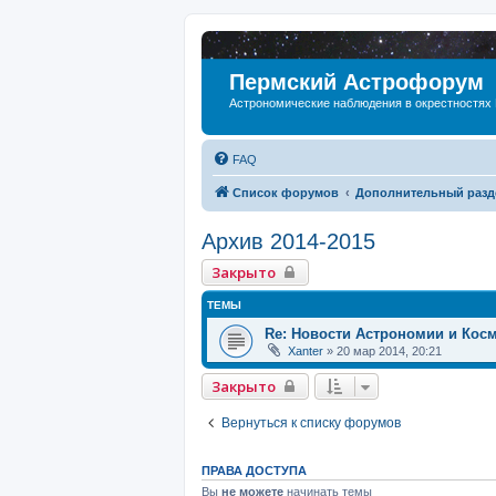
Пермский Астрофорум
Астрономические наблюдения в окрестностях
FAQ
Список форумов
Дополнительный разд
Архив 2014-2015
Закрыто
ТЕМЫ
Re: Новости Астрономии и Кос
Xanter
»
20 мар 2014, 20:21
Закрыто
Вернуться к списку форумов
ПРАВА ДОСТУПА
Вы
не можете
начинать темы