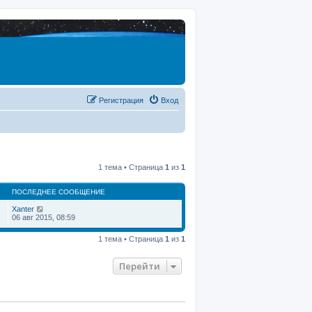
Регистрация
Вход
1 тема • Страница
1
из
1
ПОСЛЕДНЕЕ СООБЩЕНИЕ
Xanter
06 авг 2015, 08:59
1 тема • Страница
1
из
1
Перейти