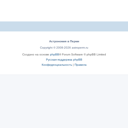
Астрономия в Перми
Copyright © 2008-2026 astroperm.ru
Создано на основе
phpBB
® Forum Software © phpBB Limited
Русская поддержка phpBB
Конфиденциальность
|
Правила