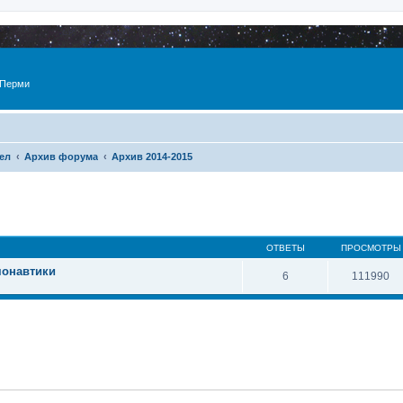
 Перми
ел
Архив форума
Архив 2014-2015
ОТВЕТЫ
ПРОСМОТРЫ
монавтики
6
111990