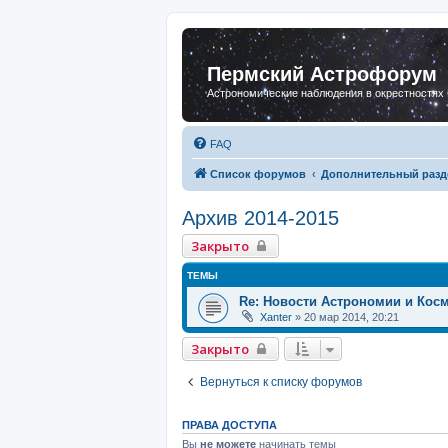
Пермский Астрофорум
Астрономические наблюдения в окрестностях
FAQ
Список форумов
Дополнительный разд
Архив 2014-2015
Закрыто
ТЕМЫ
Re: Новости Астрономии и Кос
Xanter
»
20 мар 2014, 20:21
Закрыто
Вернуться к списку форумов
ПРАВА ДОСТУПА
Вы
не можете
начинать темы