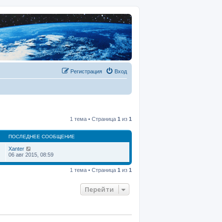
Регистрация
Вход
1 тема • Страница
1
из
1
ПОСЛЕДНЕЕ СООБЩЕНИЕ
Xanter
06 авг 2015, 08:59
1 тема • Страница
1
из
1
Перейти