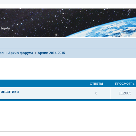
 Перми
ел
Архив форума
Архив 2014-2015
ОТВЕТЫ
ПРОСМОТРЫ
монавтики
6
112005