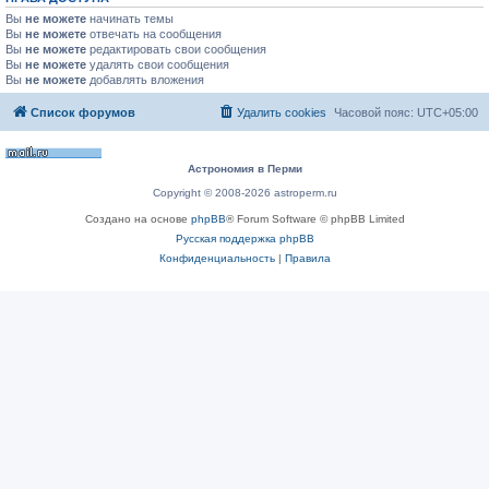
Вы
не можете
начинать темы
Вы
не можете
отвечать на сообщения
Вы
не можете
редактировать свои сообщения
Вы
не можете
удалять свои сообщения
Вы
не можете
добавлять вложения
Список форумов
Удалить cookies
Часовой пояс:
UTC+05:00
Астрономия в Перми
Copyright © 2008-2026 astroperm.ru
Создано на основе
phpBB
® Forum Software © phpBB Limited
Русская поддержка phpBB
Конфиденциальность
|
Правила