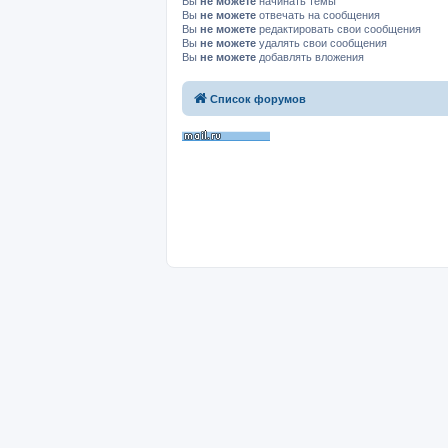
Вы
не можете
начинать темы
Вы
не можете
отвечать на сообщения
Вы
не можете
редактировать свои сообщения
Вы
не можете
удалять свои сообщения
Вы
не можете
добавлять вложения
Список форумов