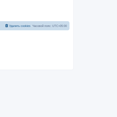
Удалить cookies
Часовой пояс:
UTC+05:00