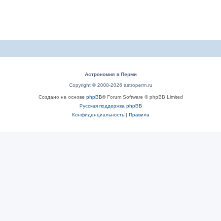
Астрономия в Перми
Copyright © 2008-2026 astroperm.ru
Создано на основе
phpBB
® Forum Software © phpBB Limited
Русская поддержка phpBB
Конфиденциальность
|
Правила