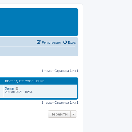
Регистрация
Вход
1 тема • Страница
1
из
1
ПОСЛЕДНЕЕ СООБЩЕНИЕ
Xanter
29 ноя 2021, 10:54
1 тема • Страница
1
из
1
Перейти