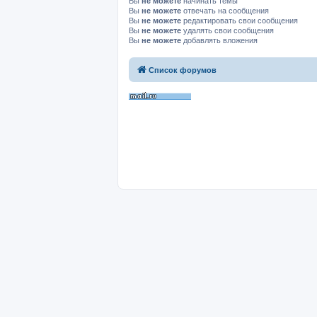
Вы
не можете
начинать темы
Вы
не можете
отвечать на сообщения
Вы
не можете
редактировать свои сообщения
Вы
не можете
удалять свои сообщения
Вы
не можете
добавлять вложения
Список форумов