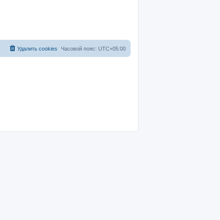
Удалить cookies
Часовой пояс:
UTC+05:00