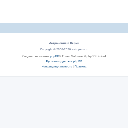
Астрономия в Перми
Copyright © 2008-2026 astroperm.ru
Создано на основе
phpBB
® Forum Software © phpBB Limited
Русская поддержка phpBB
Конфиденциальность
|
Правила