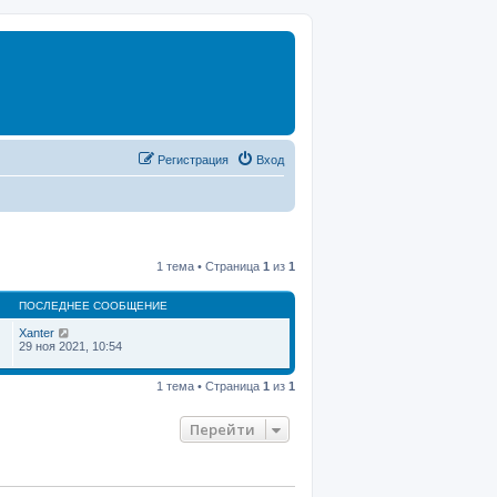
Регистрация
Вход
1 тема • Страница
1
из
1
ПОСЛЕДНЕЕ СООБЩЕНИЕ
Xanter
29 ноя 2021, 10:54
1 тема • Страница
1
из
1
Перейти