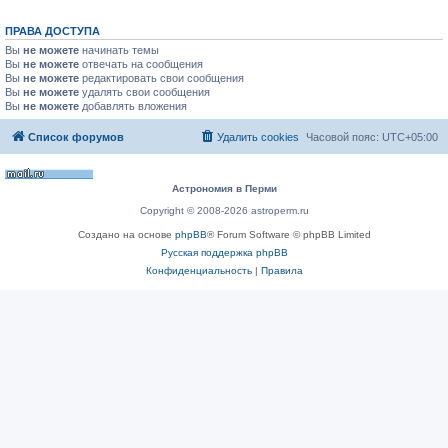
ПРАВА ДОСТУПА
Вы
не можете
начинать темы
Вы
не можете
отвечать на сообщения
Вы
не можете
редактировать свои сообщения
Вы
не можете
удалять свои сообщения
Вы
не можете
добавлять вложения
Список форумов
Удалить cookies
Часовой пояс:
UTC+05:00
Астрономия в Перми
Copyright © 2008-2026 astroperm.ru
Создано на основе
phpBB
® Forum Software © phpBB Limited
Русская поддержка phpBB
Конфиденциальность
|
Правила