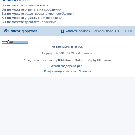
Вы
не можете
начинать темы
Вы
не можете
отвечать на сообщения
Вы
не можете
редактировать свои сообщения
Вы
не можете
удалять свои сообщения
Вы
не можете
добавлять вложения
Список форумов
Удалить cookies
Часовой пояс:
UTC+05:00
Астрономия в Перми
Copyright © 2008-2026 astroperm.ru
Создано на основе
phpBB
® Forum Software © phpBB Limited
Русская поддержка phpBB
Конфиденциальность
|
Правила