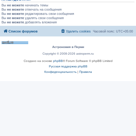
Вы
не можете
начинать темы
Вы
не можете
отвечать на сообщения
Вы
не можете
редактировать свои сообщения
Вы
не можете
удалять свои сообщения
Вы
не можете
добавлять вложения
Список форумов
Удалить cookies
Часовой пояс:
UTC+05:00
Астрономия в Перми
Copyright © 2008-2026 astroperm.ru
Создано на основе
phpBB
® Forum Software © phpBB Limited
Русская поддержка phpBB
Конфиденциальность
|
Правила