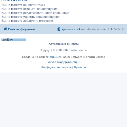
Вы
не можете
начинать темы
Вы
не можете
отвечать на сообщения
Вы
не можете
редактировать свои сообщения
Вы
не можете
удалять свои сообщения
Вы
не можете
добавлять вложения
Список форумов
Удалить cookies
Часовой пояс:
UTC+05:00
Астрономия в Перми
Copyright © 2008-2026 astroperm.ru
Создано на основе
phpBB
® Forum Software © phpBB Limited
Русская поддержка phpBB
Конфиденциальность
|
Правила