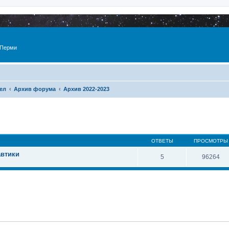
 Перми
ел
Архив форума
Архив 2022-2023
ОТВЕТЫ
ПРОСМОТРЫ
автики
5
96264