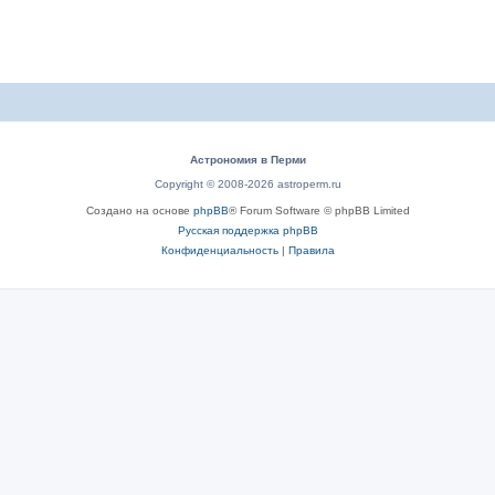
Астрономия в Перми
Copyright © 2008-2026 astroperm.ru
Создано на основе
phpBB
® Forum Software © phpBB Limited
Русская поддержка phpBB
Конфиденциальность
|
Правила