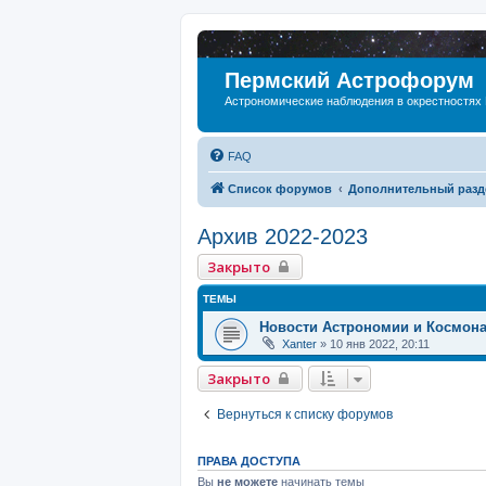
Пермский Астрофорум
Астрономические наблюдения в окрестностях
FAQ
Список форумов
Дополнительный разд
Архив 2022-2023
Закрыто
ТЕМЫ
Новости Астрономии и Космон
Xanter
»
10 янв 2022, 20:11
Закрыто
Вернуться к списку форумов
ПРАВА ДОСТУПА
Вы
не можете
начинать темы