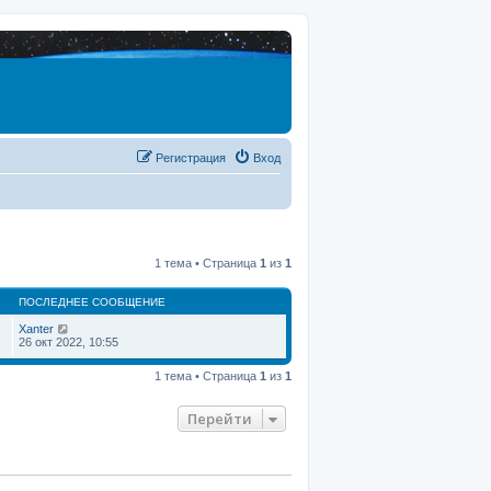
Регистрация
Вход
1 тема • Страница
1
из
1
ПОСЛЕДНЕЕ СООБЩЕНИЕ
Xanter
26 окт 2022, 10:55
1 тема • Страница
1
из
1
Перейти