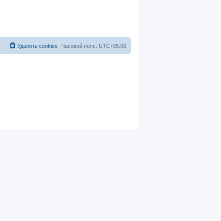
Удалить cookies
Часовой пояс:
UTC+05:00