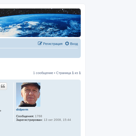
Регистрация
Вход
1 сообщение • Страница
1
из
1
didperm
ь
Сообщения:
1768
Зарегистрирован:
13 окт 2008, 15:44