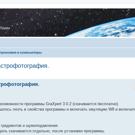
 Перми
трономия и компьютеры
астрофотография.
трофотография.
возможности программы GraXpert 3.0.2 (скачивается бесплатно).
ришлось лезть в свойства программы и включать эмуляцию W8 и включат
 градиентов и шумоподавления.
дель скачивается отдельно, после установки программы.