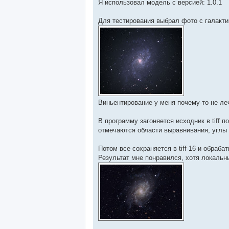
Я использовал модель с версией: 1.0.1
Для тестирования выбрал фото с галакти
Виньентирование у меня почему-то не ле
В программу загоняется исходник в tiff по
отмечаются области выравнивания, углы 
Потом все сохраняется в tiff-16 и обраб
Результат мне понравился, хотя локальны