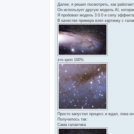
Далее, я решил посмотреть, как работае
Он использует другую модель AI, котора
Я пробовал модель 3.0.0 и силу эффекта
В качестве примера взял картинку с гала
это кроп 100%
Просто запустил процесс и ждал, пока он
Получилось так:
Сама галактика