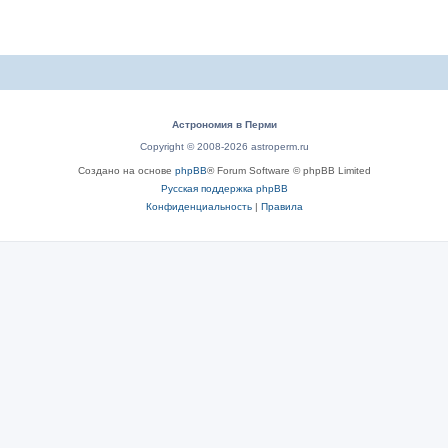
Астрономия в Перми
Copyright © 2008-2026 astroperm.ru
Создано на основе
phpBB
® Forum Software © phpBB Limited
Русская поддержка phpBB
Конфиденциальность
|
Правила