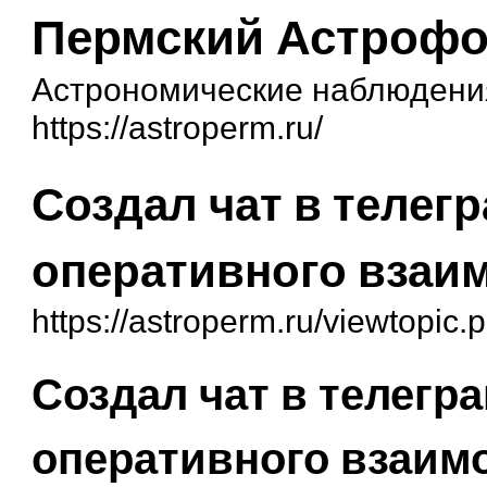
Пермский Астроф
Астрономические наблюдения
https://astroperm.ru/
Создал чат в телег
оперативного взаи
https://astroperm.ru/viewtopic
Создал чат в телегр
оперативного взаим