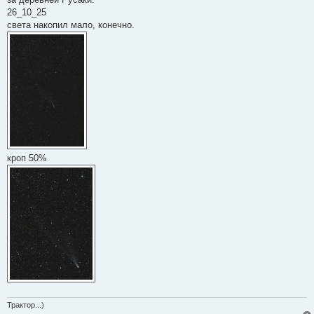
н
26_10_25
и
е
света накопил мало, конечно.
кроп 50%
Трактор...)