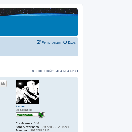
Регистрация
Вход
9 сообщений • Страница
1
из
1
Xanter
Модератор
Сообщения:
344
Зарегистрирован:
29 сен 2012, 19:01
Тeлeфoн:
89125882245