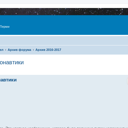
 Перми
ел
Архив форума
Архив 2016-2017
онавтики
навтики