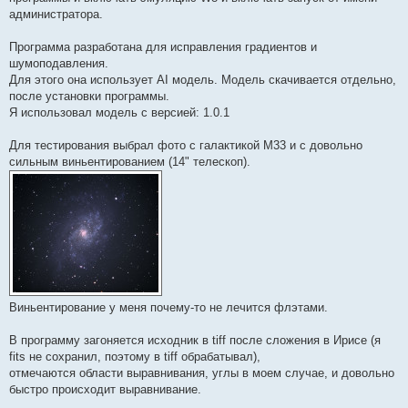
администратора.
Программа разработана для исправления градиентов и
шумоподавления.
Для этого она использует AI модель. Модель скачивается отдельно,
после установки программы.
Я использовал модель с версией: 1.0.1
Для тестирования выбрал фото с галактикой М33 и с довольно
сильным виньентированием (14" телескоп).
Виньентирование у меня почему-то не лечится флэтами.
В программу загоняется исходник в tiff после сложения в Ирисе (я
fits не сохранил, поэтому в tiff обрабатывал),
отмечаются области выравнивания, углы в моем случае, и довольно
быстро происходит выравнивание.