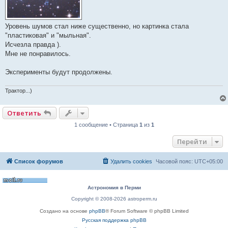
Уровень шумов стал ниже существенно, но картинка стала
"пластиковая" и "мыльная".
Исчезла правда ).
Мне не понравилось.
Эксперименты будут продолжены.
Трактор...)
Ответить
1 сообщение • Страница
1
из
1
Перейти
Список форумов
Удалить cookies
Часовой пояс:
UTC+05:00
Астрономия в Перми
Copyright © 2008-2026 astroperm.ru
Создано на основе
phpBB
® Forum Software © phpBB Limited
Русская поддержка phpBB